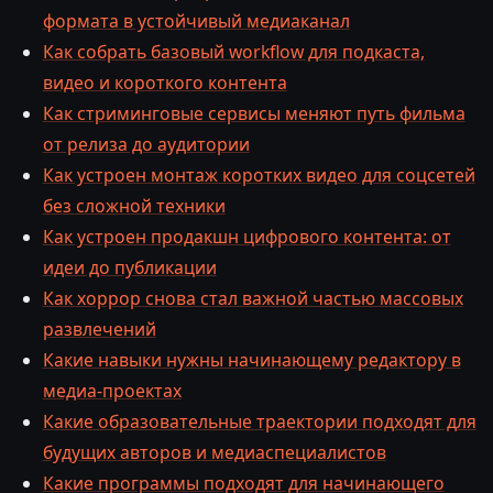
формата в устойчивый медиаканал
Как собрать базовый workflow для подкаста,
видео и короткого контента
Как стриминговые сервисы меняют путь фильма
от релиза до аудитории
Как устроен монтаж коротких видео для соцсетей
без сложной техники
Как устроен продакшн цифрового контента: от
идеи до публикации
Как хоррор снова стал важной частью массовых
развлечений
Какие навыки нужны начинающему редактору в
медиа-проектах
Какие образовательные траектории подходят для
будущих авторов и медиаспециалистов
Какие программы подходят для начинающего