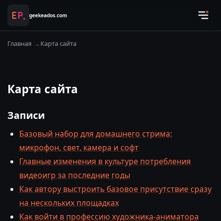
geekeados.com
Главная
Карта сайта
Карта сайта
Записи
Базовый набор для домашнего стрима:
микрофон, свет, камера и софт
Главные изменения в культуре потребления
видеоигр за последние годы
Как автору выстроить базовое присутствие сразу
на нескольких площадках
Как войти в профессию художника-аниматора