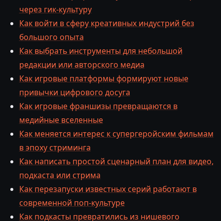
через гик-культуру
Как войти в сферу креативных индустрий без
большого опыта
Как выбрать инструменты для небольшой
редакции или авторского медиа
Как игровые платформы формируют новые
привычки цифрового досуга
Как игровые франшизы превращаются в
медийные вселенные
Как меняется интерес к супергеройским фильмам
в эпоху стриминга
Как написать простой сценарный план для видео,
подкаста или стрима
Как перезапуски известных серий работают в
современной поп-культуре
Как подкасты превратились из нишевого