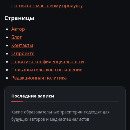
формата к массовому продукту
Страницы
Автор
Блог
Контакты
О проекте
Политика конфиденциальности
Пользовательское соглашение
Редакционная политика
Последние записи
Какие образовательные траектории подходят для
будущих авторов и медиаспециалистов