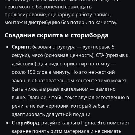
невозможно бесконечно совмещать
продюсирование, сценарную работу, запись,
монтаж и дистрибуцию без потерь по качеству.
Создание скрипта и сториборда
Скрипт
: базовая структура — хук (первые 5
секунд), мясо (основная ценность), CTA (призыв к
действию). Для видео ориентир по темпу —
около 150 слов в минуту. Но это не жесткий
закон: в образовательном контенте темп может
быть ниже, а в развлекательном — заметно
выше. Главное, чтобы текст звучал естественно в
речи, а не как черновик, который забыли
адаптировать для устной подачи.
Сториборд
: рисуйте кадры в Figma. Это помогает
заранее понять ритм материала и не снимать