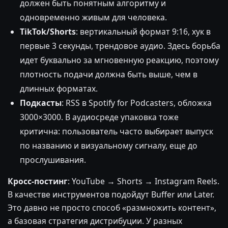
должен быть понятным алгоритму и
одновременно живым для человека.
TikTok/Shorts
: вертикальный формат 9:16, хук в
первые 3 секунды, трендовое аудио. Здесь борьба
идет буквально за мгновенную реакцию, поэтому
плотность подачи должна быть выше, чем в
длинных форматах.
Подкасты
: RSS в Spotify for Podcasters, обложка
3000×3000. В аудиосреде упаковка тоже
критична: пользователь часто выбирает выпуск
по названию и визуальному сигналу, еще до
прослушивания.
Кросс-постинг
: YouTube → Shorts → Instagram Reels.
В качестве инструментов подойдут Buffer или Later.
Это давно не просто способ «размножить контент»,
а базовая стратегия дистрибуции. У разных