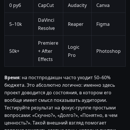
0 руб
CapCut
Audacity
Canva
DaVinci
5–10k
Reaper
Figma
Resolve
Premiere
Logic
50k+
+ After
Photoshop
Pro
Effects
Время
: на постпродакшн часто уходит 50–60%
бюджета. Это абсолютно логично: именно здесь
проект доводится до состояния, в котором его
вообще имеет смысл показывать аудитории.
Тестируйте результат на фокус-группе простыми
вопросами: «Скучно?», «Долго?», «Понятно, в чем
ценность?». Такой внешний взгляд помогает