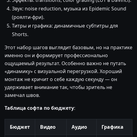
Эффекты: transitions, color grading (LUT в DaVinci).
Звук: noise reduction, музыка из Epidemic Sound
(роялти-фри).
Титры и графика: динамичные субтитры для
Shorts.
Этот набор шагов выглядит базовым, но на практике
именно он и формирует профессионально
ощущаемый результат. Особенно важно не путать
«динамику» с визуальной перегрузкой. Хороший
монтаж не кричит о себе каждую секунду — он
удерживает внимание так, чтобы зритель не
замечал швов.
Таблица софта по бюджету
:
Бюджет
Видео
Аудио
Графика