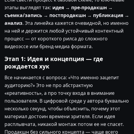
этапы выглядят так:
идея → пре-продакшн →
съемка/запись → постпродакшн → публикация →
анализ
. Эта линейка кажется очевидной, но именно
на ней и держится любой устойчивый контентный
процесс — от короткого рилса до сложного
видеоэссе или бренд-медиа формата.
Этап 1: Идея и концепция — где
рождается хук
Все начинается с вопроса: «Что именно зацепит
аудиторию?» Это не про абстрактную
«креативность», а про точку входа в внимание
пользователя. В цифровой среде у автора буквально
несколько секунд, чтобы объяснить, почему этот
материал достоин времени зрителя. Если идея
расплывчата, никакой монтаж потом ее не спасет.
Продакшн без сильного концепта — чаще всего