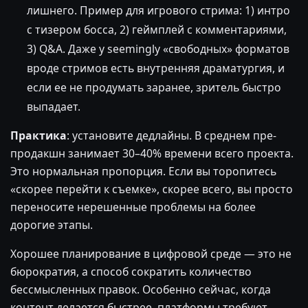
лишнего. Пример для игрового стрима: 1) интро
с тизером босса, 2) геймплей с комментариями,
3) Q&A. Даже у seemingly «свободных» форматов
вроде стримов есть внутренняя драматургия, и
если ее не продумать заранее, зритель быстро
выпадает.
Практика
: установите дедлайны. В среднем пре-
продакшн занимает 30–40% времени всего проекта.
Это нормальная пропорция. Если вы торопитесь
«скорее перейти к съемке», скорее всего, вы просто
переносите нерешенные проблемы на более
дорогие этапы.
Хорошее планирование в цифровой среде — это не
бюрократия, а способ сократить количество
бессмысленных правок. Особенно сейчас, когда
контент делается быстрее, платформы требуют