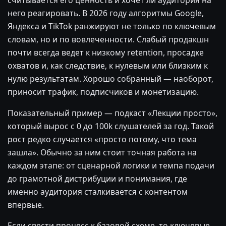
него реагировать. В 2026 году алгоритмы Google,
Яндекса и TikTok ранжируют не только по ключевым
словам, но и по вовлеченности. Слабый продакшн
почти всегда ведет к низкому retention, просадке
охватов и, как следствие, к нулевым или близким к
нулю результатам. Хорошо собранный — наоборот,
приносит трафик, подписчиков и монетизацию.
Показательный пример — подкаст «Лекции просто»,
который вырос с 0 до 100k слушателей за год. Такой
рост редко случается «просто потому, что тема
зашла». Обычно за ним стоит точная работа на
каждом этапе: от сценарной логики и темпа подачи
до грамотной дистрибуции и понимания, где
именно аудитория сталкивается с контентом
впервые.
Если свести процесс к базовой схеме, то ключевые