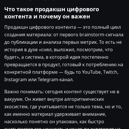
Что такое продакшн цифрового
контента и почему он важен
Продакшн цифрового контента — это полный цикл
создания материала: от первого brainstorm-сигнала
до публикации и анализа первых метрик. То есть не
история в духе «снял, выложил, посмотрим, что
будет», а система, в которой идея постепенно
превращается в продукт, готовый к потреблению на
конкретной платформе — будь то YouTube, Twitch,
Instagram или Telegram-канал.
Важно понимать: сегодня контент существует не в
вакууме. Он живет внутри алгоритмических
экосистем, где учитывается не только тема, но и то,
как именно материал удерживает внимание,
насколько понятно он упакован, как быстро
считывается его ценность и хочет ли аудитория на