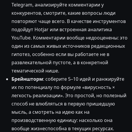
Telegram, анализируйте комментарии у
конкурентов, смотрите, какие вопросы люди
повторяют чаще всего. В качестве инструментов
подойдут Hotjar или встроенная аналитика
YouTube. Комментарии вообще недооценены: это
один из самых живых источников редакционных
гипотез, особенно если вы работаете не в
развлекательной пустоте, а в конкретной
тематической нише.
Брейншторм
: соберите 5–10 идей и ранжируйте
их по потенциалу по формуле «вирусность ×
легкость реализации». Это простой, но полезный
способ не влюбляться в первую пришедшую
мысль, а смотреть на идею как на
производственную единицу: насколько она
вообще жизнеспособна в текущих ресурсах.