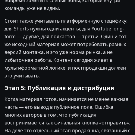
вовремя заметить слепые зоны, которые внутри
команды уже не видны.
Стоит также учитывать платформенную специфику:
для Shorts нужны одни акценты, для YouTube long-
form — другие, для подкастов — третьи. Один и тот
же исходный материал может потребовать разных
версий монтажа, и это уже норма рынка, а не
избыточная работа. Контент сегодня живет в
мультиформатной логике, и постпродакшн должен
это учитывать.
Этап 5: Публикация и дистрибуция
Когда материал готов, начинается не менее важная
часть — его вывод в публичное поле. Ошибка
многих авторов в том, что публикация
воспринимается как финальная кнопка «отправить».
На деле это отдельный этап продакшна, связанный с