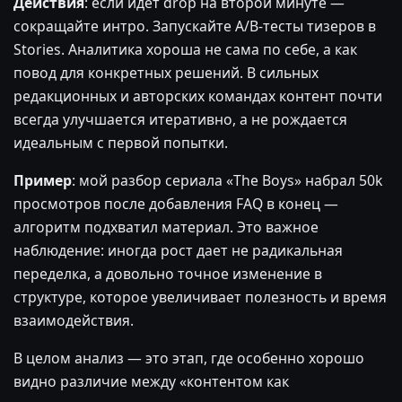
Действия
: если идет drop на второй минуте —
сокращайте интро. Запускайте A/B-тесты тизеров в
Stories. Аналитика хороша не сама по себе, а как
повод для конкретных решений. В сильных
редакционных и авторских командах контент почти
всегда улучшается итеративно, а не рождается
идеальным с первой попытки.
Пример
: мой разбор сериала «The Boys» набрал 50k
просмотров после добавления FAQ в конец —
алгоритм подхватил материал. Это важное
наблюдение: иногда рост дает не радикальная
переделка, а довольно точное изменение в
структуре, которое увеличивает полезность и время
взаимодействия.
В целом анализ — это этап, где особенно хорошо
видно различие между «контентом как