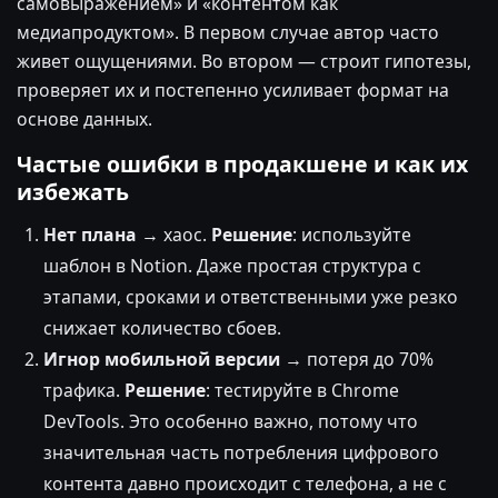
самовыражением» и «контентом как
медиапродуктом». В первом случае автор часто
живет ощущениями. Во втором — строит гипотезы,
проверяет их и постепенно усиливает формат на
основе данных.
Частые ошибки в продакшене и как их
избежать
Нет плана
→ хаос.
Решение
: используйте
шаблон в Notion. Даже простая структура с
этапами, сроками и ответственными уже резко
снижает количество сбоев.
Игнор мобильной версии
→ потеря до 70%
трафика.
Решение
: тестируйте в Chrome
DevTools. Это особенно важно, потому что
значительная часть потребления цифрового
контента давно происходит с телефона, а не с