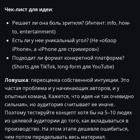
Чек-лист для идеи
:
Решает ли она боль зрителя? (Интент: info, how-
to, entertainment)
Есть ли у нее уникальный угол? (Не «обзор
iPhone», а «iPhone для стримеров»)
Подходит ли формат конкретной платформе?
(Shorts для TikTok, long-form для YouTube)
Ловушка
: переоценка собственной интуиции. Это
частая проблема и у начинающих авторов, и у
опытных команд. Кажется, что идея «и так очевидно
сильная», но аудитория считывает ее иначе.
Поэтому тестируйте концепт хотя бы на 5–10 людях
из целевой аудитории до того, как вкладываться в
производство. На этом этапе дешевле ошибиться,
чем потом переделывать весь материал.