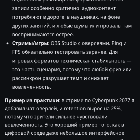
записи особенно критично: аудиоконтент
потребляют в дороге, в наушниках, на фоне
других занятий, и любые шумы или провалы там
воспринимаются острее.
Стримы/игры
: OBS Studio с оверлеями. Ping и
FPS обязательно тестировать заранее. Для
игровых форматов техническая стабильность —
это часть сценария, потому что любой фриз или
рассинхрон разрушает темп и снижает
вовлеченность.
Пример из практики
: в стриме по Cyberpunk 2077 я
добавил чат-оверлей, и retention вырос на 25%,
потому что зрители сильнее чувствовали
вовлеченность. Это хороший пример того, как в
цифровой среде даже небольшое интерфейсное