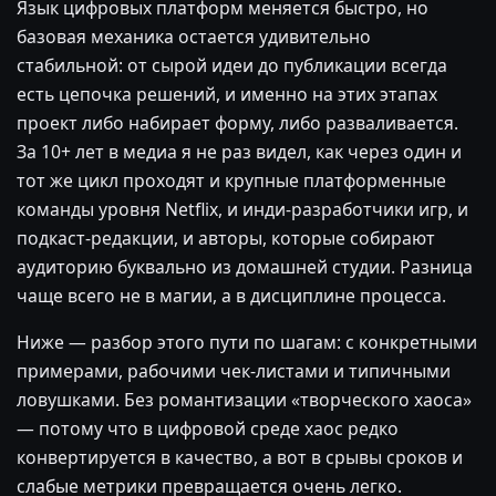
Язык цифровых платформ меняется быстро, но
базовая механика остается удивительно
стабильной: от сырой идеи до публикации всегда
есть цепочка решений, и именно на этих этапах
проект либо набирает форму, либо разваливается.
За 10+ лет в медиа я не раз видел, как через один и
тот же цикл проходят и крупные платформенные
команды уровня Netflix, и инди-разработчики игр, и
подкаст-редакции, и авторы, которые собирают
аудиторию буквально из домашней студии. Разница
чаще всего не в магии, а в дисциплине процесса.
Ниже — разбор этого пути по шагам: с конкретными
примерами, рабочими чек-листами и типичными
ловушками. Без романтизации «творческого хаоса»
— потому что в цифровой среде хаос редко
конвертируется в качество, а вот в срывы сроков и
слабые метрики превращается очень легко.