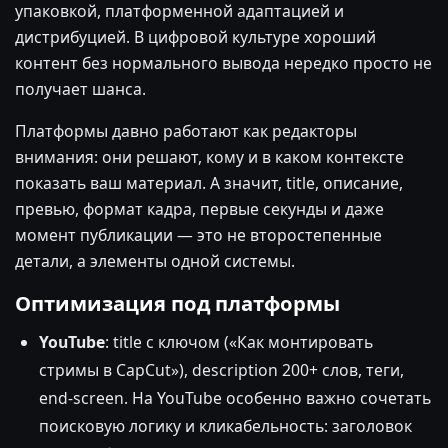
упаковкой, платформенной адаптацией и
дистрибуцией. В цифровой культуре хороший
контент без нормального вывода нередко просто не
получает шанса.
Платформы давно работают как редакторы
внимания: они решают, кому и в каком контексте
показать ваш материал. А значит, title, описание,
превью, формат кадра, первые секунды и даже
момент публикации — это не второстепенные
детали, а элементы одной системы.
Оптимизация под платформы
YouTube
: title с ключом («Как монтировать
стримы в CapCut»), description 200+ слов, теги,
end-screen. На YouTube особенно важно сочетать
поисковую логику и кликабельность: заголовок