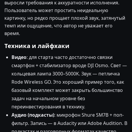
выросли требования к аккуратности исполнения.
Пользователь может простить неидеальную
картинку, но редко прощает плохой звук, затянутый
темп или ощущение, что автор не уважает его
время.
Техника и лайфхаки
Видео
: для старта часто достаточно связки
смартфон + стабилизатор вроде DJI Osmo. Свет —
кольцевая лампа 3000–5000K. Звук — петличка
Rode Wireless GO. Это хороший пример того, как
базовый комплект может закрыть большинство
задач на начальном уровне без
переинвестирования в технику.
Аудио (подкасты)
: микрофон Shure SM7B + поп-
фильтр. Запись — в Audacity или Adobe Audition. В
подкастах и разговорных форматах качество