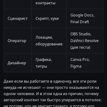
контракты
Google Docs,
Сценарист
Скрипт, хуки
Final Draft
OBS Studio,
Локации,
Оператор
DaVinci Resolve
оборудование
(для теста)
Графика,
Canva Pro,
Дизайнер
титры
Figma
Даже если вы работаете в одиночку, все эти роли
никуда не исчезают — они просто оказываются на
одном человеке. И в этом одна из причин, почему
авторский контент так быстро упирается в потолок:
не потому, что не хватает таланта, а потому что