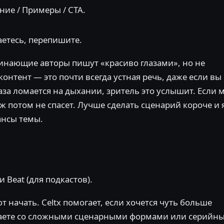
ние / Примеры / CTA.
аетесь, перепишите.
инающие авторы пишут «красиво глазами», но не
контент — это почти всегда устная речь, даже если вы
аза ломается на дыхании, зритель это услышит. Если 
потом не спасет. Лучше сделать сценарий короче и 
ансы темы.
и Beat (для подкастов).
т начать. Celtx помогает, если хочется чуть больше
аботаете со сложными сценарными формами или серийн