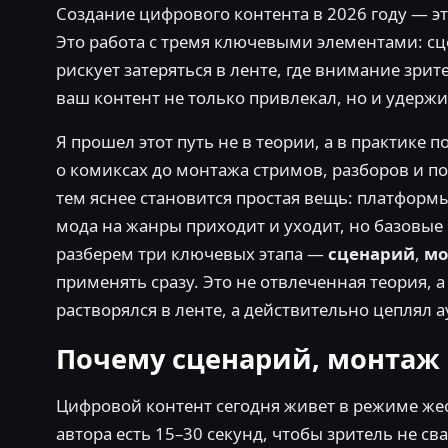
Создание цифрового контента в 2026 году — эт
Это работа с тремя ключевыми элементами: сц
рискует затеряться в ленте, где внимание зрит
ваш контент не только привлекал, но и удерж
Я прошел этот путь не в теории, а в практике
о комиксах до монтажа стримов, разборов и 
тем яснее становится простая вещь: платфор
мода на жанры приходит и уходит, но базовы
разберем три ключевых этапа —
сценарий
,
мо
применять сразу. Это не отвлеченная теория, 
растворялся в ленте, а действительно цеплял 
Почему сценарий, монтаж и
Цифровой контент сегодня живет в режиме же
автора есть 15–30 секунд, чтобы зритель не с