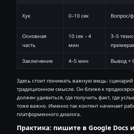
Хук
0–10 сек
Вопрос/ф
Основная
10 сек – 4
3–5 тезис
часть
мин
примера
Заключение
4–5 мин
Вывод + 
Здесь стоит понимать важную вещь: сценарий 
традиционном смысле. Он ближе к продюсерско
должен удивиться, где получить факт, где усл
тоже важно. Именно так контент начинает рабо
платформенного диалога.
Практика: пишите в Google Docs 