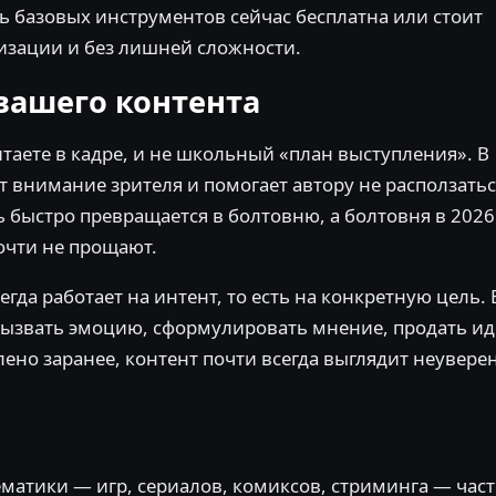
ь базовых инструментов сейчас бесплатна или стоит
изации и без лишней сложности.
вашего контента
итаете в кадре, и не школьный «план выступления». В
 внимание зрителя и помогает автору не расползатьс
ь быстро превращается в болтовню, а болтовня в 2026
очти не прощают.
гда работает на интент, то есть на конкретную цель.
 вызвать эмоцию, сформулировать мнение, продать и
лено заранее, контент почти всегда выглядит неуверен
ематики — игр, сериалов, комиксов, стриминга — час