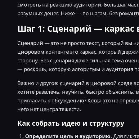
смотреть на реакцию аудитории. Большая част
разумных денег. Ниже — по шагам, без романт
Шаг 1: Сценарий — каркас 
Сценарий — это не просто текст, который вы ч
цифровом контенте это каркас, который держит
сторону. Без сценария даже сильная тема очен
— роскошь, которую алгоритмы и аудитория п
Важно и другое: сценарий в цифровой среде все
хотите развлечь, научить, быстро объяснить,
пригласить к обсуждению? Когда это не опреде
него нет центра тяжести.
Как собрать идею и структуру
Определите цель и аудиторию.
Для гик-т