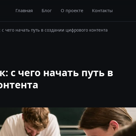
Главная
Блог
О проекте
Контакты
 с чего начать путь в создании цифрового контента
: с чего начать путь в
онтента