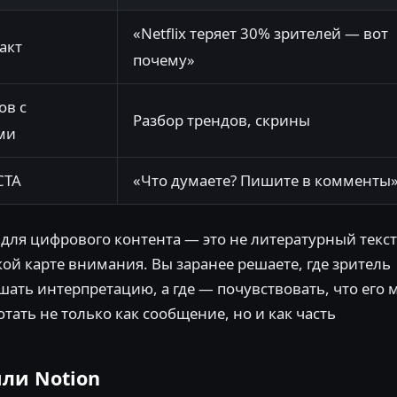
«Netflix теряет 30% зрителей — вот
акт
почему»
ов с
Разбор трендов, скрины
ми
CTA
«Что думаете? Пишите в комменты
для цифрового контента — это не литературный текст
й карте внимания. Вы заранее решаете, где зритель
ышать интерпретацию, а где — почувствовать, что его
тать не только как сообщение, но и как часть
или Notion