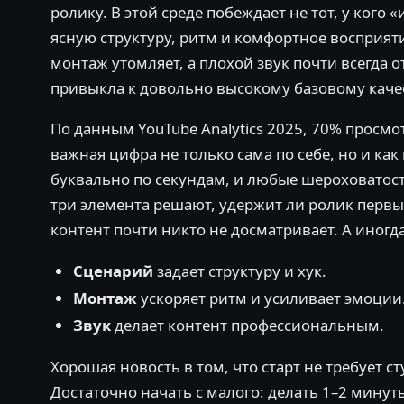
ролику. В этой среде побеждает не тот, у кого «
ясную структуру, ритм и комфортное восприяти
монтаж утомляет, а плохой звук почти всегда 
привыкла к довольно высокому базовому каче
По данным YouTube Analytics 2025, 70% просмо
важная цифра не только сама по себе, но и ка
буквально по секундам, и любые шероховатост
три элемента решают, удержит ли ролик первые
контент почти никто не досматривает. А иногд
Сценарий
задает структуру и хук.
Монтаж
ускоряет ритм и усиливает эмоции
Звук
делает контент профессиональным.
Хорошая новость в том, что старт не требует с
Достаточно начать с малого: делать 1–2 минут