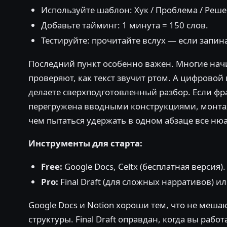
Используйте шаблон: Хук / Проблема / Реше
Добавьте тайминг: 1 минута = 150 слов.
Тестируйте: прочитайте вслух — если запин
Последний пункт особенно важен. Многие нач
проверяют, как текст звучит ртом. А цифровой 
делаете сверхподготовленный разбор. Если фр
перегружена вводными конструкциями, монтаж 
чем пытаться удержать в одном абзаце все ню
Инструменты для старта:
Free:
Google Docs, Celtx (бесплатная версия).
Pro:
Final Draft (для сложных нарративов) ил
Google Docs и Notion хороши тем, что не мешаю
структуры. Final Draft оправдан, когда вы р