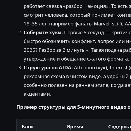
работает связка «разбор + эмоция». То ест
смотрит человека, который понимает контек
18–35 лет, например фанаты Marvel, sci-fi, A
Соберите хуки.
Первые 5 секунд — критичес
быстро обозначить конфликт, вопрос или ин
2025? Разбор за 2 минуты». Такая подача ра
утверждение и обещание сжатого формата.
Структура по AIDA:
Attention (хук), Interes
рекламная схема в чистом виде, а удобный
особенно полезен на раннем этапе, когда 
акцентами.
Пример структуры для 5-минутного видео о
Блок
Время
Содержа