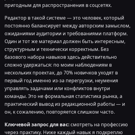
пригодным для распространения в соцсетях.
Редактор в такой системе — это человек, который
постоянно балансирует между авторским замыслом,
ожиданиями аудитории и требованиями платформ.
Один и тот же материал должен быть интересным,
структурным и технически корректным. Без
базового набора навыков здесь действительно
сложно удержаться: по моим наблюдениям в
нескольких проектах, до 70% новичков уходят в
первый год именно из-за перегрузки, неумения
управлять задачами или конфликтов внутри
команды. Это не формальная статистика рынка, а
практический вывод из редакционной работы — и
он, к сожалению, повторяется слишком часто.
Ключевой запрос для вас:
смотреть на профессию
через практику. Ниже каждый навык я подкреплю