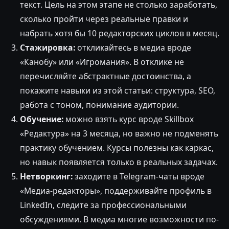
текст. Цель на этом этапе не столько заработать,
сколько пройти через реальные правки и
набрать хотя бы 10 редакторских циклов в месяц.
Стажировка:
откликайтесь в медиа вроде
«Канобу» или «Игромания». В отклике не
перечисляйте абстрактные достоинства, а
покажите навыки из этой статьи: структура, SEO,
работа с тоном, понимание аудитории.
Обучение:
можно взять курс вроде Skillbox
«Редактура» на 3 месяца, но важно не подменять
практику обучением. Курсы полезны как каркас,
но навык появляется только в реальных задачах.
Нетворкинг:
заходите в Telegram-чаты вроде
«Медиа-редакторы», поддерживайте профиль в
LinkedIn, следите за профессиональными
обсуждениями. В медиа многие возможности по-