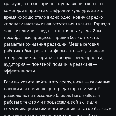
культуре, а позже пришел к управлению контент-
командой в проекте о цифровой культуре. За это
время хорошо стало видно одно: новички редко
«проваливаются» из-за отсутствия таланта. Гораздо
чаще их ломает среда — постоянные дедлайны,
несобранные процессы, правки без контекста,
размытые ожидания редакции. Медиа сегодня
работают быстро, а платформы только усиливают
это давление: алгоритмы требуют регулярности,
аудитория — понятной подачи, а редакция —
эффективности.
Если вы хотите войти в эту сферу, ниже — ключевые
навыки для начинающего редактора в медиа. Я
разделю их на несколько блоков: hard skills для
работы с текстом и процессами, soft skills для
коммуникации и самоорганизации, а также базовые
инструменты и практические чек-листы. Это не