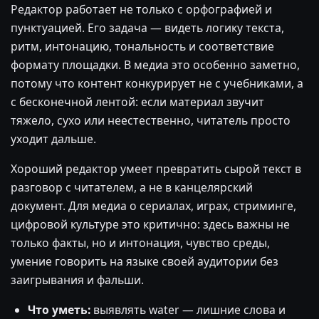
Редактор работает не только с орфографией и
пунктуацией. Его задача — видеть логику текста,
ритм, интонацию, тональность и соответствие
формату площадки. В медиа это особенно заметно,
потому что контент конкурирует не с учебниками, а
с бесконечной лентой: если материал звучит
тяжело, сухо или неестественно, читатель просто
уходит дальше.
Хороший редактор умеет превратить сырой текст в
разговор с читателем, а не в канцелярский
документ. Для медиа о сериалах, играх, стриминге,
цифровой культуре это критично: здесь важны не
только факты, но и интонация, чувство среды,
умение говорить на языке своей аудитории без
заигрывания и фальши.
Что уметь:
выявлять water — лишние слова и