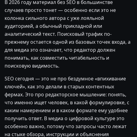
В 2026 году материал без SEO в большинстве
случаев просто тонет — особенно если это не
колонка сильного автора с уже лояльной
аудиторией, а обычный прикладной или
аналитический текст. Поисковый трафик по-
прежнему остается одной из базовых точек входа, а
для медиа это означает, что редактор должен
понимать, как совместить читабельность и
поисковую видимость.
SEO сегодня — это не про бездумное «впихивание
ключей», как это делали в старых контентных
фермах. Это про редакторское мышление: понять,
что именно ищет человек, в какой формулировке, с
каким намерением и в каком формате ему удобнее
получить ответ. В медиа о цифровой культуре это
особенно важно, потому что запросы часто лежат
на стыке обзора, инструкции и объяснения