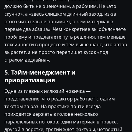
должно быть не оценочным, а рабочим. Не «это
скучно», а «здесь слишком длинный заход, из-за
этого читатель не понимает, о чем материал в
первые два абзаца». Чем конкретнее вы объясняете
проблему и предлагаете путь решения, тем меньше
токсичности в процессе и тем выше шанс, что автор
вырастет, а не просто перепишет кусок «под
страхом дедлайна».
5. Тайм-менеджмент и
приоритизация
Одна из главных иллюзий новичка —
представление, что редактор работает с одним
текстом за раз. На практике почти всегда
приходится держать в голове несколько
параллельных потоков: один материал в правке,
другой в верстке, третий ждет фактуры, четвертый