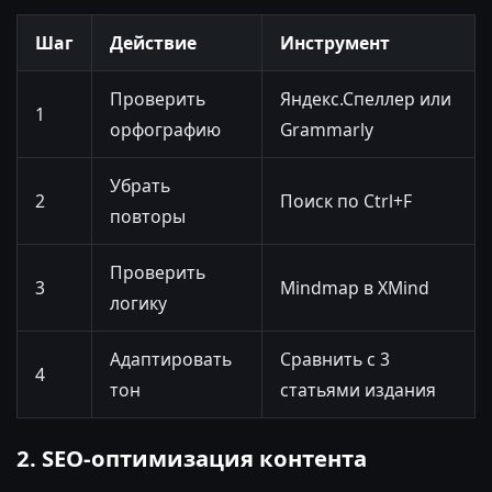
Шаг
Действие
Инструмент
Проверить
Яндекс.Спеллер или
1
орфографию
Grammarly
Убрать
2
Поиск по Ctrl+F
повторы
Проверить
3
Mindmap в XMind
логику
Адаптировать
Сравнить с 3
4
тон
статьями издания
2. SEO-оптимизация контента