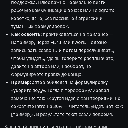
поддержка. Плюс важно нормально вести
рабочую коммуникацию в Slack или Telegram:
коротко, ясно, без пассивной агрессии и
туманных формулировок.
Как освоить:
практиковаться на фрилансе —
например, через FL.ru или Kwork. Полезно
записывать созвоны и потом переслушивать,
чтобы увидеть, где вы говорите расплывчато,
давите на автора или, наоборот, не
формулируете правку до конца.
Пример:
автор обиделся на формулировку
«уберите воду». Тогда я переформулировал
замечание так: «Крутая идея с фан-теориями, но
сократите intro на 30% — читатель уйдет. Вот как:
[пример]». В результате текст сдали вовремя.
Ключевой принцип здесь простой: замечание