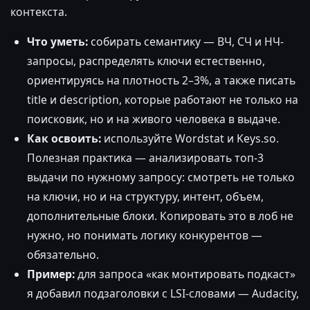
контекста.
Что уметь:
собирать семантику — ВЧ, СЧ и НЧ-
запросы, распределять ключи естественно,
ориентируясь на плотность 2–3%, а также писать
title и description, которые работают не только на
поисковик, но и на живого человека в выдаче.
Как освоить:
используйте Wordstat и Keys.so.
Полезная практика — анализировать топ-3
выдачи по нужному запросу: смотреть не только
на ключи, но и на структуру, интент, объем,
дополнительные блоки. Копировать это в лоб не
нужно, но понимать логику конкурентов —
обязательно.
Пример:
для запроса «как монтировать подкаст»
я добавил подзаголовки с LSI-словами — Audacity,