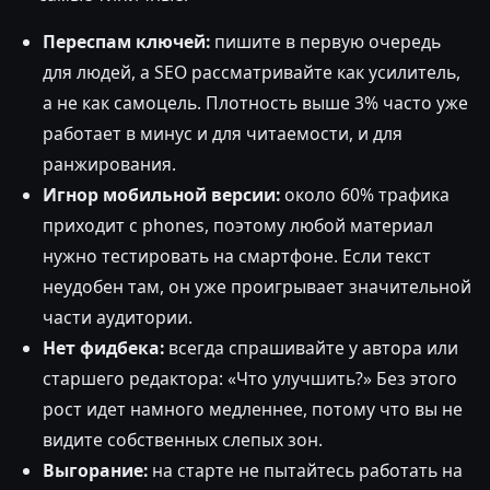
Переспам ключей:
пишите в первую очередь
для людей, а SEO рассматривайте как усилитель,
а не как самоцель. Плотность выше 3% часто уже
работает в минус и для читаемости, и для
ранжирования.
Игнор мобильной версии:
около 60% трафика
приходит с phones, поэтому любой материал
нужно тестировать на смартфоне. Если текст
неудобен там, он уже проигрывает значительной
части аудитории.
Нет фидбека:
всегда спрашивайте у автора или
старшего редактора: «Что улучшить?» Без этого
рост идет намного медленнее, потому что вы не
видите собственных слепых зон.
Выгорание:
на старте не пытайтесь работать на