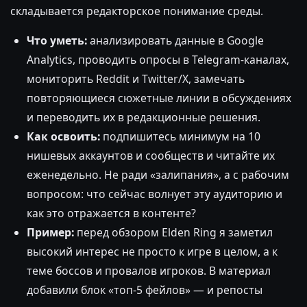
складывается редакторское понимание среды.
Что уметь:
анализировать данные в Google
Analytics, проводить опросы в Telegram-каналах,
мониторить Reddit и Twitter/X, замечать
повторяющиеся сюжетные линии в обсуждениях
и переводить их в редакционные решения.
Как освоить:
подпишитесь минимум на 10
нишевых аккаунтов и сообществ и читайте их
еженедельно. Не ради «залипания», а с рабочим
вопросом: что сейчас волнует эту аудиторию и
как это отражается в контенте?
Пример:
перед обзором Elden Ring я заметил
высокий интерес не просто к игре в целом, а к
теме боссов и провалов игроков. В материал
добавили блок «топ-5 фейлов» — и репосты