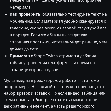
элементов там, где они усиливают восприятие
материала.
Как проверить:
обязательно тестируйте текст на
мобильном. Если материал удобно сканируется с
телефона, скорее всего, с базовой структурой все
в порядке. Если же абзацы выглядят как
сплошная простыня, читатель уйдет раньше, чем
дойдет до сути.
Пример:
в обзоре Twitch-стримов я добавил
таблицу сравнения платформ — и время на
странице выросло вдвое.
Мультимедиа в редакторской работе — это тоже
вопрос меры. Не каждый текст нужно превращать в
набор врезок и вставок. Но если видео, таблица или
схема помогает быстрее схватить смысл, это не
декоративный элемент, а часть редакторского