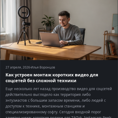
27 апреля, 2026
Илья Воронцов
Как устроен монтаж коротких видео для
соцсетей без сложной техники
Еще несколько лет назад производство видео для соцсетей
действительно выглядело как территория либо
энтузиастов с большим запасом времени, либо людей с
доступом к технике, монтажным станциям и
специализированному софту. Сегодня входной порог
заметно ниже: короткие ролики для TikTok, Instagram Reels,