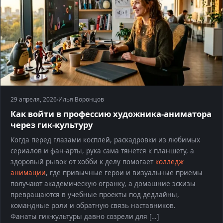
29 апреля, 2026
Илья Воронцов
Как войти в профессию художника-аниматора
через гик-культуру
Когда перед глазами косплей, раскадровки из любимых
сериалов и фан-арты, рука сама тянется к планшету, а
здоровый рывок от хобби к делу помогает
колледж
анимации
, где привычные герои и визуальные приёмы
получают академическую огранку, а домашние эскизы
превращаются в учебные проекты под дедлайны,
командные роли и обратную связь наставников.
Фанаты гик-культуры давно созрели для […]