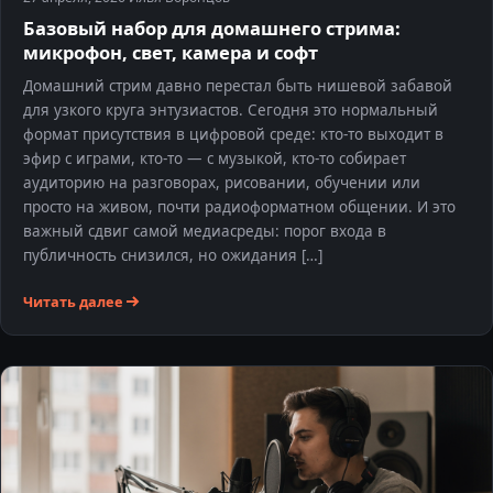
Базовый набор для домашнего стрима:
микрофон, свет, камера и софт
Домашний стрим давно перестал быть нишевой забавой
для узкого круга энтузиастов. Сегодня это нормальный
формат присутствия в цифровой среде: кто-то выходит в
эфир с играми, кто-то — с музыкой, кто-то собирает
аудиторию на разговорах, рисовании, обучении или
просто на живом, почти радиоформатном общении. И это
важный сдвиг самой медиасреды: порог входа в
публичность снизился, но ожидания […]
Читать далее