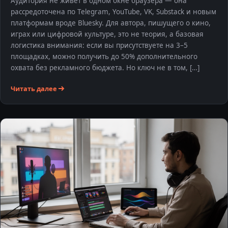
Аудитория не живет в одном окне браузера — она
рассредоточена по Telegram, YouTube, VK, Substack и новым
платформам вроде Bluesky. Для автора, пишущего о кино,
играх или цифровой культуре, это не теория, а базовая
логистика внимания: если вы присутствуете на 3–5
площадках, можно получить до 50% дополнительного
охвата без рекламного бюджета. Но ключ не в том, […]
Читать далее